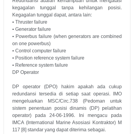
Redundansi adalah kemampuan untuk mengatasi
kegagalan tunggal tanpa kehilangan posisi.
Kegagalan tunggal dapat, antara lain:
• Thruster failure
• Generator failure
• Powerbus failure (when generators are combined
on one powerbus)
• Control computer failure
• Position reference system failure
• Reference system failure
DP Operator
DP operator (DPO) hakim apakah ada cukup
redundansi tersedia di setiap saat operasi. IMO
mengeluarkan MSC/Circ.738 (Pedoman untuk
sistem penentuan posisi dinamis (DP) pelatihan
operator) pada 24-06-1996. Ini mengacu pada
IMCA (International Marine Asosiasi Kontraktor) M
117 [8] standar yang dapat diterima sebagai.