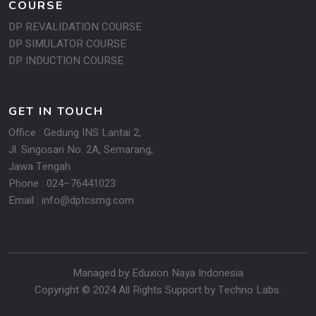
COURSE
DP REVALIDATION COURSE
DP SIMULATOR COURSE
DP INDUCTION COURSE
GET IN TOUCH
Office : Gedung INS Lantai 2,
Jl. Singosari No. 2A, Semarang,
Jawa Tengah
Phone : 024–76441023
Email : info@dptcsmg.com
Managed by Eduxion Naya Indonesia
Copyright © 2024 All Rights Support by
Techno Labs
.