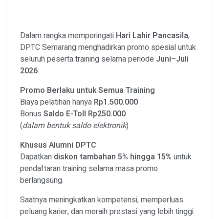
Dalam rangka memperingati
Hari Lahir Pancasila
,
DPTC Semarang menghadirkan promo spesial untuk
seluruh peserta training selama periode
Juni–Juli
2026
.
Promo Berlaku untuk Semua Training
Biaya pelatihan hanya
Rp1.500.000
Bonus
Saldo E-Toll Rp250.000
(
dalam bentuk saldo elektronik
)
Khusus Alumni DPTC
Dapatkan
diskon tambahan 5% hingga 15%
untuk
pendaftaran training selama masa promo
berlangsung.
Saatnya meningkatkan kompetensi, memperluas
peluang karier, dan meraih prestasi yang lebih tinggi