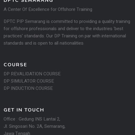
DPTC SEMARANG
A Center Of Excellence for Offshore Training
DPTC PIP Semarang is committed to providing a quality training
for offshore professionals and deliver to the industries 'best
practices' standards. Our DP Training on par with international
standards and is open to all na­tionalities
COURSE
DP REVALIDATION COURSE
DP SIMULATOR COURSE
DP INDUCTION COURSE
GET IN TOUCH
Office : Gedung INS Lantai 2,
Jl. Singosari No. 2A, Semarang,
Jawa Tengah