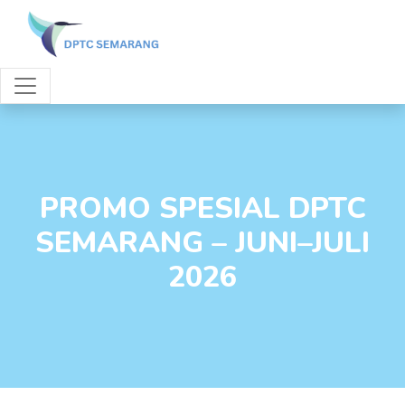
PROMO SPESIAL DPTC
SEMARANG – JUNI–JULI
2026